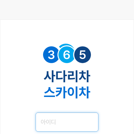
사다리차
스카이차